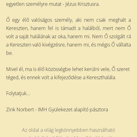
egyetlen személyre mutat - Jézus Krisztusra.
Ő egy élő valóságos személy, aki nem csak meghalt a
Kereszten, hanem fel is támadt a halálból, mert nem Ő
volt a saját halálának az oka, hanem mi. Nem Ő szolgált rá
a Kereszten való kivégzésre, hanem mi, és mégis Ő vállalta
be.
Mivel él, ma is élő közösségbe lehet kerülni vele, Ő szeret
téged, és ennek volt a kifejeződése a Kereszthalála.
Folytatjuk...
Zink Norbert - IMH Gyülekezet alapító pásztora
Az oldal a világ legkönnyebben használható