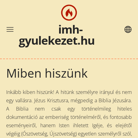
i
mh-
gyulekezet.hu
Miben hiszünk
Inkább kiben hiszünk! A hitünk személyre irányul és nem
egy vallásra. Jézus Krisztusra, mégpedig a Biblia Jézusára.
A Biblia nem csak egy történelmileg hiteles
dokumentáció az emberiség történelméről, és fontosabb
eseményeiről, hanem Isten ihletett Igéje, és elejétől
végéig (Ószövetség, Újszövetség) egyetlen személyről szól,