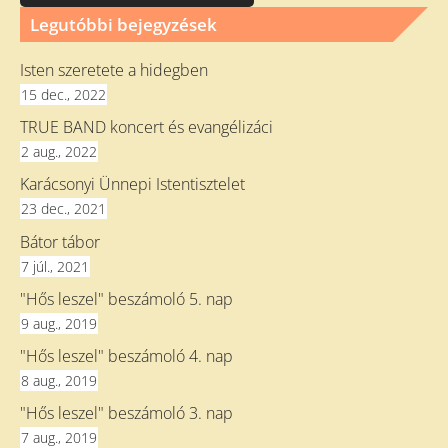
Legutóbbi bejegyzések
Isten szeretete a hidegben
15 dec., 2022
TRUE BAND koncert és evangélizáci
2 aug., 2022
Karácsonyi Ünnepi Istentisztelet
23 dec., 2021
Bátor tábor
7 júl., 2021
"Hős leszel" beszámoló 5. nap
9 aug., 2019
"Hős leszel" beszámoló 4. nap
8 aug., 2019
"Hős leszel" beszámoló 3. nap
7 aug., 2019