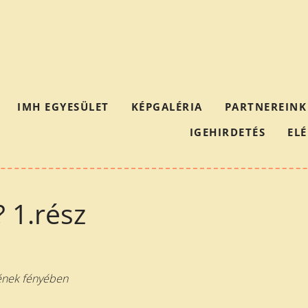
IMH EGYESÜLET
KÉPGALÉRIA
PARTNEREINK
IGEHIRDETÉS
EL
 1.rész
sének fényében