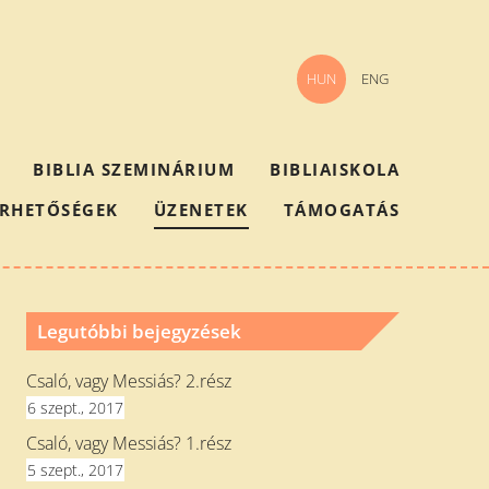
HUN
ENG
BIBLIA SZEMINÁRIUM
BIBLIAISKOLA
ÉRHETŐSÉGEK
ÜZENETEK
TÁMOGATÁS
Legutóbbi bejegyzések
Csaló, vagy Messiás? 2.rész
6 szept., 2017
Csaló, vagy Messiás? 1.rész
5 szept., 2017